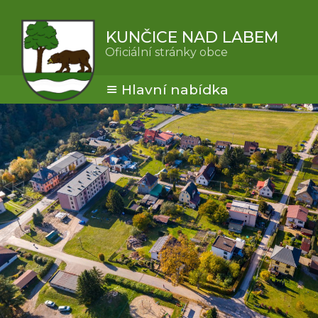
KUNČICE NAD LABEM
Oficiální stránky obce
Hlavní nabídka