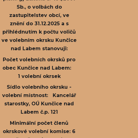
Sb., o volbách do
zastupitelstev obcí, ve
znění do 31.12.2025 a s
přihlédnutím k počtu voličů
ve volebním okrsku Kunčice
nad Labem stanovuji:
Počet volebních okrsků pro
obec Kunčice nad Labem:
1 volební okrsek
Sídlo volebního okrsku -
volební místnost: Kancelář
starostky, OÚ Kunčice nad
Labem č.p. 121
Minimální počet členů
okrskové volební komise: 6