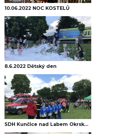
10.06.2022 NOC KOSTELŮ
8.6.2022 Dětský den
SDH Kunčice nad Labem Okrsková soutěž 20.5.2022