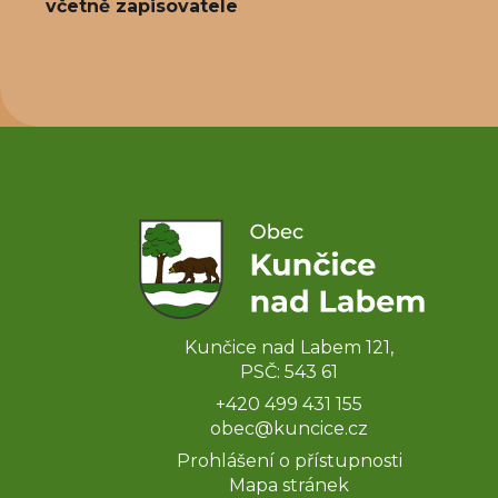
včetně zapisovatele
Kunčice nad Labem 121,
PSČ: 543 61
+420 499 431 155
obec@kuncice.cz
Prohlášení o přístupnosti
Mapa stránek