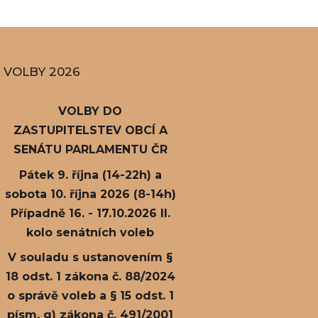
VOLBY 2026
VOLBY DO
ZASTUPITELSTEV OBCÍ A
SENÁTU PARLAMENTU ČR
Pátek 9. října (14-22h) a
sobota 10. října 2026 (8-14h)
Případně 16. - 17.10.2026 II.
kolo senátních voleb
V souladu s ustanovením §
18 odst. 1 zákona č. 88/2024
o správě voleb a § 15 odst. 1
písm. g) zákona č. 491/2001