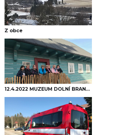
Z obce
12.4.2022 MUZEUM DOLNÍ BRANNÁ -Dámský klub