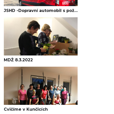
JSHD -Dopravní automobil s požárním přívěsem nákladním
MDŽ 8.3.2022
Cvičíme v Kunčicích