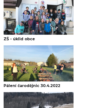
ZŠ - úklid obce
Pálení čarodějnic 30.4.2022