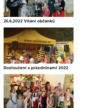
25.6,2022 Vítání občánků
Rozloučení s prázdninami 2022