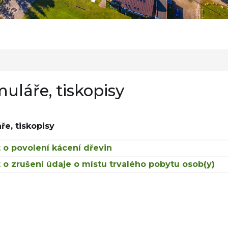
uláře, tiskopisy
ře, tiskopisy
 o povolení kácení dřevin
 o zrušení údaje o místu trvalého pobytu osob(y)