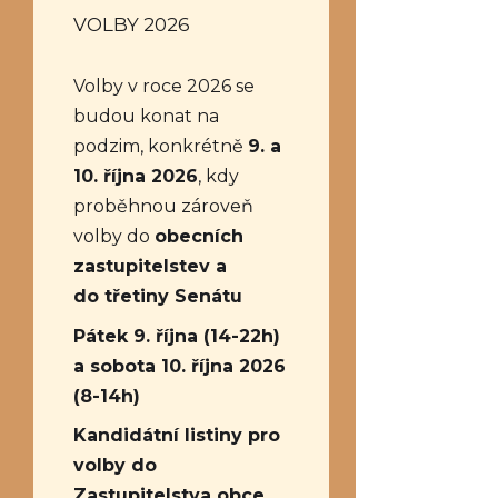
VOLBY 2026
Volby v roce 2026 se
budou konat na
podzim, konkrétně
9. a
10. října 2026
, kdy
proběhnou zároveň
volby do
obecních
zastupitelstev a
do třetiny Senátu
Pátek 9. října (14-22h)
a sobota 10. října 2026
(8-14h)
Kandidátní listiny pro
volby do
Zastupitelstva obce