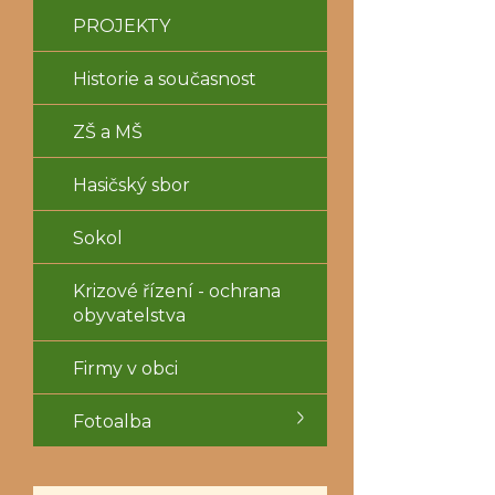
PROJEKTY
Historie a současnost
ZŠ a MŠ
Hasičský sbor
Sokol
Krizové řízení - ochrana
obyvatelstva
Firmy v obci
Fotoalba