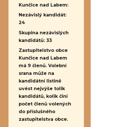
Kunčice nad Labem:
Nezávislý kandidát:
24
Skupina nezávislých
kandidátů: 33
Zastupitelstvo obce
Kunčice nad Labem
má 9 členů. Volební
srana může na
kandidátní listině
uvést nejvýše tolik
kandidátů, kolik činí
počet členů volených
do příslušného
zastupitelstva obce.