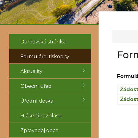
Domovská stránka
Form
Formuláře, tiskopisy
Aktuality
Formulá
Obecní úřad
Žádost
Žádost
Úřední deska
Hlášení rozhlasu
Zpravodaj obce