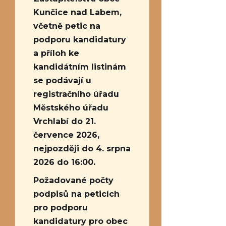
Kunčice nad Labem,
včetně petic na
podporu kandidatury
a příloh ke
kandidátním listinám
se podávají u
registračního úřadu
Městského úřadu
Vrchlabí do 21.
července 2026,
nejpozději do 4. srpna
2026 do 16:00.
Požadované počty
podpisů na peticích
pro podporu
kandidatury pro obec