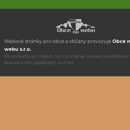
Webové stránky pro obce a občany provozuje
Obce 
webu s.r.o.
Při poskytování služeb nám pomáhají cookies, prohlížení
stránek s tím vyjadřujete souhlas.