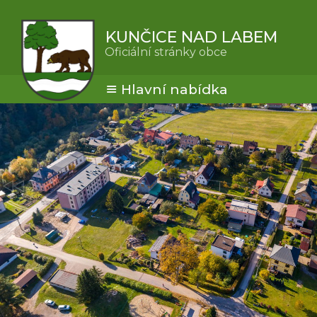
KUNČICE NAD LABEM
Oficiální stránky obce
Hlavní nabídka