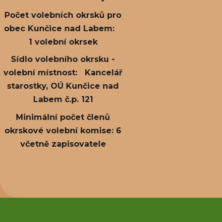
Počet volebních okrsků pro
obec Kunčice nad Labem:
1 volební okrsek
Sídlo volebního okrsku -
volební místnost: Kancelář
starostky, OÚ Kunčice nad
Labem č.p. 121
Minimální počet členů
okrskové volební komise: 6
včetně zapisovatele