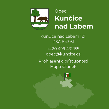
Kunčice nad Labem 121,
PSČ: 543 61
+420 499 431 155
obec@kuncice.cz
Prohlášení o přístupnosti
Mapa stránek