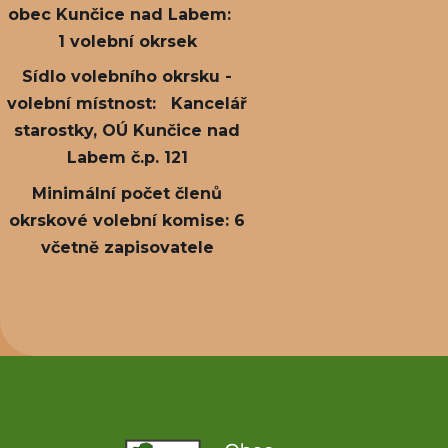
obec Kunčice nad Labem:
1 volební okrsek
Sídlo volebního okrsku -
volební místnost: Kancelář
starostky, OÚ Kunčice nad
Labem č.p. 121
Minimální počet členů
okrskové volební komise: 6
včetně zapisovatele