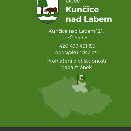
Kunčice nad Labem 121,
PSČ: 543 61
+420 499 431 155
obec@kuncice.cz
Prohlášení o přístupnosti
Mapa stránek