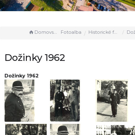
Domovská stránka
Fotoalba
Historické foto
Doži
Dožinky 1962
Dožinky 1962