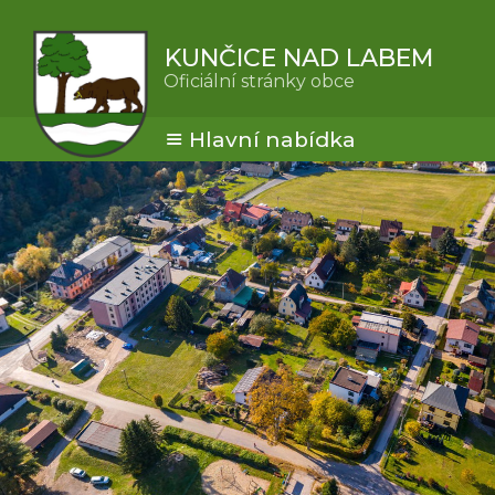
KUNČICE NAD LABEM
Oficiální stránky obce
Hlavní nabídka