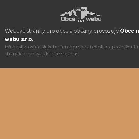
Webové stránky pro obce a občany provozuje
Obce 
webu s.r.o.
Při poskytování služeb nám pomáhají cookies, prohlížení
stránek s tím vyjadřujete souhlas.