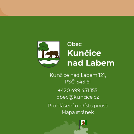
Kunčice nad Labem 121,
PSČ: 543 61
+420 499 431 155
obec@kuncice.cz
Prohlášení o přístupnosti
Mapa stránek