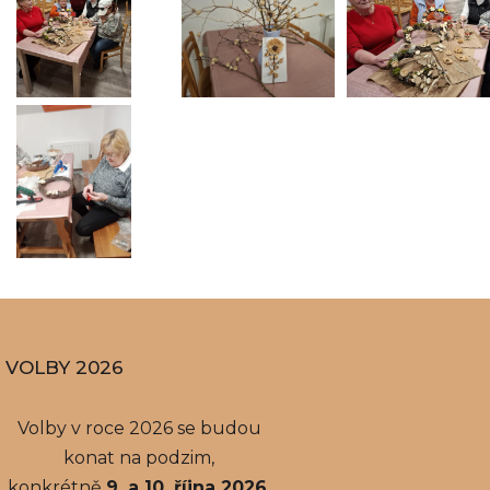
VOLBY 2026
Volby v roce 2026 se budou
konat na podzim,
konkrétně
9. a 10. října 2026
,