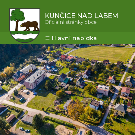
KUNČICE NAD LABEM
Oficiální stránky obce
Hlavní nabídka