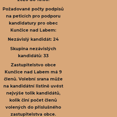
Požadované počty podpisů
na peticích pro podporu
kandidatury pro obec
Kunčice nad Labem:
Nezávislý kandidát: 24
Skupina nezávislých
kandidátů: 33
Zastupitelstvo obce
Kunčice nad Labem má 9
členů. Volební srana může
na kandidátní listině uvést
nejvýše tolik kandidátů,
kolik činí počet členů
volených do příslušného
zastupitelstva obce.