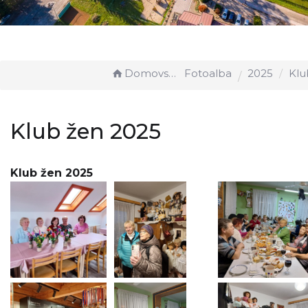
Domovská stránka
Fotoalba
2025
Klub 
Klub žen 2025
Klub žen 2025