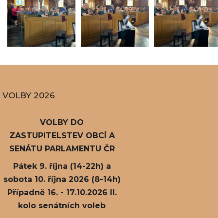
VOLBY 2026
VOLBY DO
ZASTUPITELSTEV OBCÍ A
SENÁTU PARLAMENTU ČR
Pátek 9. října (14-22h) a
sobota 10. října 2026 (8-14h)
Případně 16. - 17.10.2026 II.
kolo senátních voleb