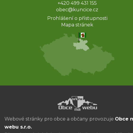
+420 499 431 155
obec@kuncice.cz
Prohlášení o přístupnosti
Mapa stránek
Webové stránky pro obce a občany provozuje
Obce 
webu s.r.o.