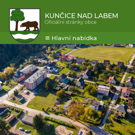
KUNČICE NAD LABEM
Oficiální stránky obce
Hlavní nabídka