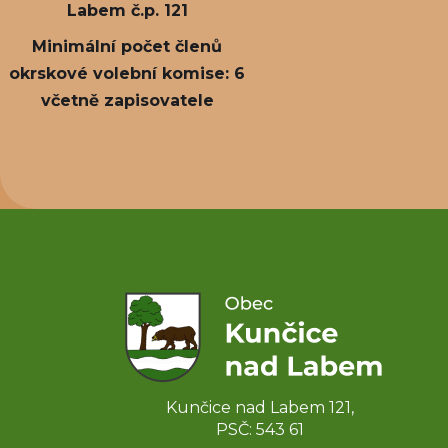
Labem č.p. 121
Minimální počet členů
okrskové volební komise: 6
včetně zapisovatele
Kunčice nad Labem 121,
PSČ: 543 61