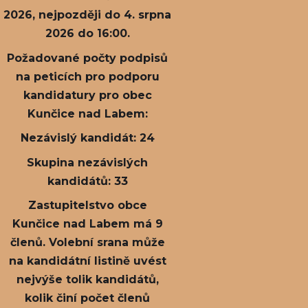
2026, nejpozději do 4. srpna
2026 do 16:00.
Požadované počty podpisů
na peticích pro podporu
kandidatury pro obec
Kunčice nad Labem:
Nezávislý kandidát: 24
Skupina nezávislých
kandidátů: 33
Zastupitelstvo obce
Kunčice nad Labem má 9
členů. Volební srana může
na kandidátní listině uvést
nejvýše tolik kandidátů,
kolik činí počet členů