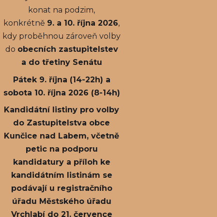
konat na podzim,
konkrétně
9. a 10. října 2026
,
kdy proběhnou zároveň volby
do
obecních zastupitelstev
a do třetiny Senátu
Pátek 9. října (14-22h) a
sobota 10. října 2026 (8-14h)
Kandidátní listiny pro volby
do Zastupitelstva obce
Kunčice nad Labem, včetně
petic na podporu
kandidatury a příloh ke
kandidátním listinám se
podávají u registračního
úřadu Městského úřadu
Vrchlabí do 21. července