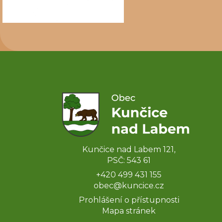
Kunčice nad Labem 121,
PSČ: 543 61
+420 499 431 155
obec@kuncice.cz
Prohlášení o přístupnosti
Mapa stránek