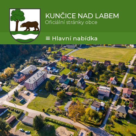
KUNČICE NAD LABEM
Oficiální stránky obce
Hlavní nabídka