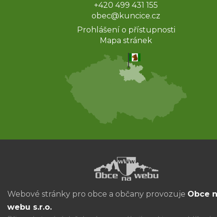
+420 499 431 155
obec@kuncice.cz
Prohlášení o přístupnosti
Mapa stránek
Webové stránky pro obce a občany provozuje
Obce 
webu s.r.o.