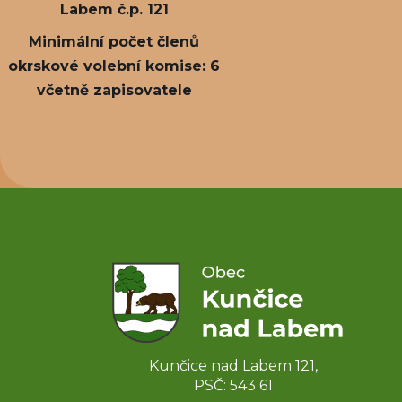
Labem č.p. 121
Minimální počet členů
okrskové volební komise: 6
včetně zapisovatele
Kunčice nad Labem 121,
PSČ: 543 61