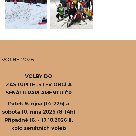
VOLBY 2026
VOLBY DO
ZASTUPITELSTEV OBCÍ A
SENÁTU PARLAMENTU ČR
Pátek 9. října (14-22h) a
sobota 10. října 2026 (8-14h)
Případně 16. - 17.10.2026 II.
kolo senátních voleb