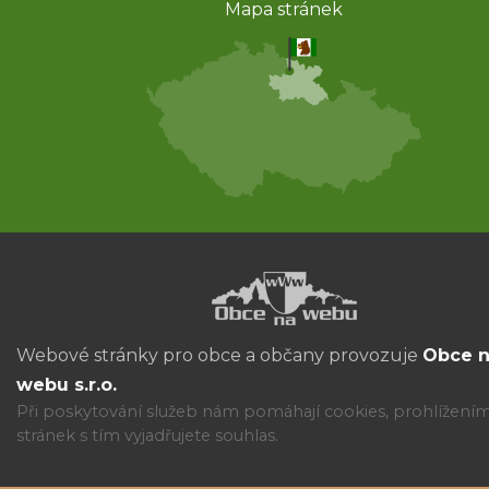
Mapa stránek
Webové stránky pro obce a občany provozuje
Obce 
webu s.r.o.
Při poskytování služeb nám pomáhají cookies, prohlížení
stránek s tím vyjadřujete souhlas.