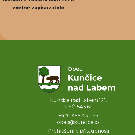
včetně zapisovatele
Kunčice nad Labem 121,
PSČ: 543 61
+420 499 431 155
obec@kuncice.cz
Prohlášení o přístupnosti