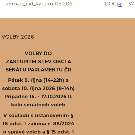
jednaci_rad_vyboru-061206
DOC
37
VOLBY 2026
VOLBY DO
ZASTUPITELSTEV OBCÍ A
SENÁTU PARLAMENTU ČR
Pátek 9. října (14-22h) a
sobota 10. října 2026 (8-14h)
Případně 16. - 17.10.2026 II.
kolo senátních voleb
V souladu s ustanovením §
18 odst. 1 zákona č. 88/2024
o správě voleb a § 15 odst. 1