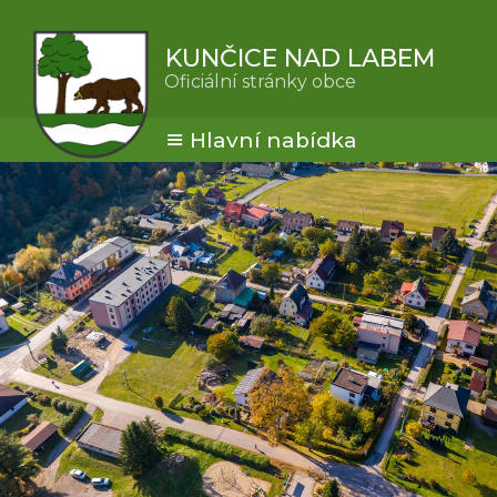
KUNČICE NAD LABEM
Oficiální stránky obce
Hlavní nabídka