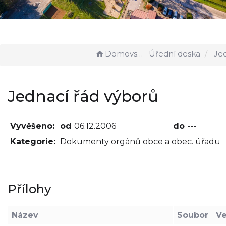
Domovská stránka
Úřední deska
Jednac
Jednací řád výborů
Vyvěšeno:
od
06.12.2006
do
---
Kategorie:
Dokumenty orgánů obce a obec. úřadu
Přílohy
Název
Soubor
Ve