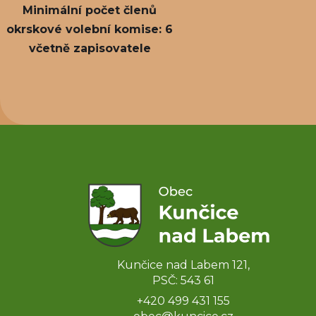
Minimální počet členů
okrskové volební komise: 6
včetně zapisovatele
Kunčice nad Labem 121,
PSČ: 543 61
+420 499 431 155