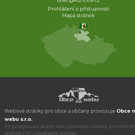
obec@kuncice.cz
Prohlášení o přístupnosti
Mapa stránek
Webové stránky pro obce a občany provozuje
Obce 
webu s.r.o.
Při poskytování služeb nám pomáhají cookies, prohlížení
stránek s tím vyjadřujete souhlas.