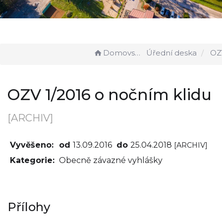
Domovská stránka
Úřední deska
OZV 1/201
OZV 1/2016 o nočním klidu
[ARCHIV]
Vyvěšeno:
od
13.09.2016
do
25.04.2018
[ARCHIV]
Kategorie:
Obecně závazné vyhlášky
Přílohy