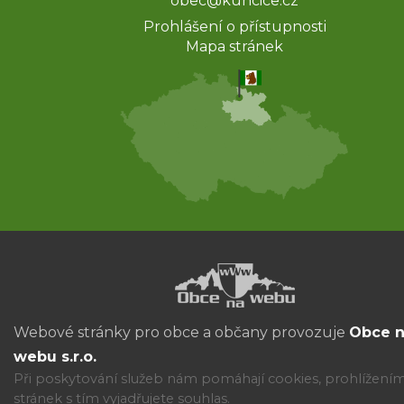
obec@kuncice.cz
Prohlášení o přístupnosti
Mapa stránek
Webové stránky pro obce a občany provozuje
Obce 
webu s.r.o.
Při poskytování služeb nám pomáhají cookies, prohlížení
stránek s tím vyjadřujete souhlas.