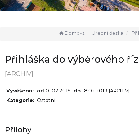
Domovská stránka
Úřední deska
Přihláška d
Přihláška do výběrového říz
[ARCHIV]
Vyvěšeno:
od
01.02.2019
do
18.02.2019
[ARCHIV]
Kategorie:
Ostatní
Přílohy