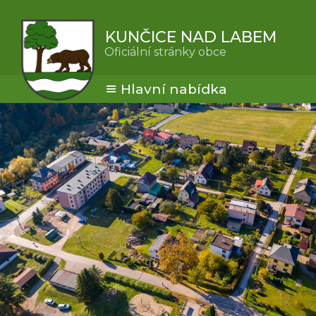
KUNČICE NAD LABEM
Oficiální stránky obce
Hlavní nabídka