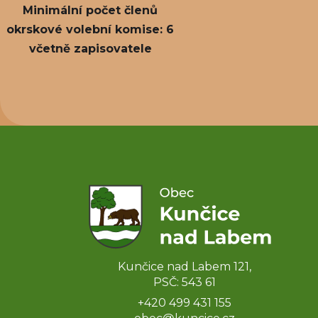
Minimální počet členů
okrskové volební komise: 6
včetně zapisovatele
Kunčice nad Labem 121,
PSČ: 543 61
+420 499 431 155