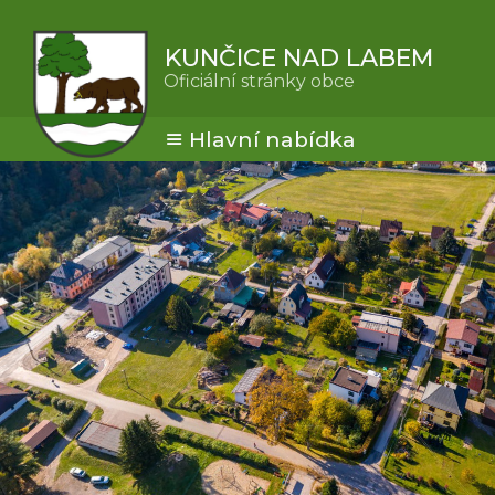
KUNČICE NAD LABEM
Oficiální stránky obce
Hlavní nabídka