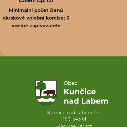
Labem č.p. 121
Minimální počet členů
okrskové volební komise: 6
včetně zapisovatele
Kunčice nad Labem 121,
PSČ: 543 61