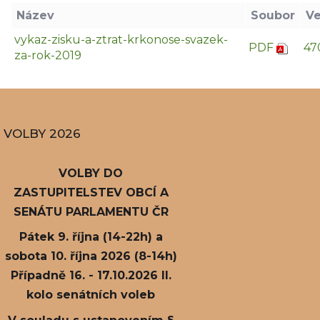
Název
Soubor
Ve
vykaz-zisku-a-ztrat-krkonose-svazek-
PDF
47
za-rok-2019
VOLBY 2026
VOLBY DO
ZASTUPITELSTEV OBCÍ A
SENÁTU PARLAMENTU ČR
Pátek 9. října (14-22h) a
sobota 10. října 2026 (8-14h)
Případně 16. - 17.10.2026 II.
kolo senátních voleb