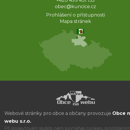
+420 499 431 155
obec@kuncice.cz
Prohlášení o přístupnosti
Mapa stránek
Webové stránky pro obce a občany provozuje
Obce 
webu s.r.o.
Při poskytování služeb nám pomáhají cookies, prohlížení