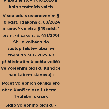
Případně 16. - 17.10.2026 II.
kolo senátních voleb
V souladu s ustanovením §
18 odst. 1 zákona č. 88/2024
o správě voleb a § 15 odst. 1
písm. g) zákona č. 491/2001
Sb., o volbách do
zastupitelstev obcí, ve
znění do 31.12.2025 a s
přihlédnutím k počtu voličů
ve volebním okrsku Kunčice
nad Labem stanovuji:
Počet volebních okrsků pro
obec Kunčice nad Labem:
1 volební okrsek
Sídlo volebního okrsku -