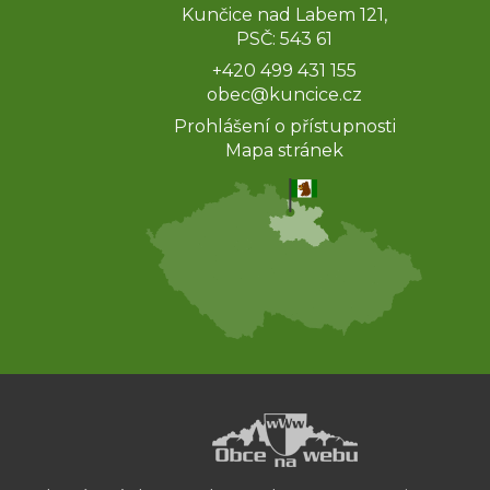
Kunčice nad Labem 121,
PSČ: 543 61
+420 499 431 155
obec@kuncice.cz
Prohlášení o přístupnosti
Mapa stránek