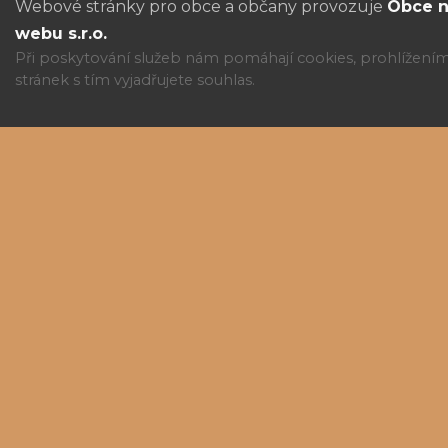
Webové stránky pro obce a občany provozuje
Obce 
webu s.r.o.
Při poskytování služeb nám pomáhají cookies, prohlížení
stránek s tím vyjadřujete souhlas.