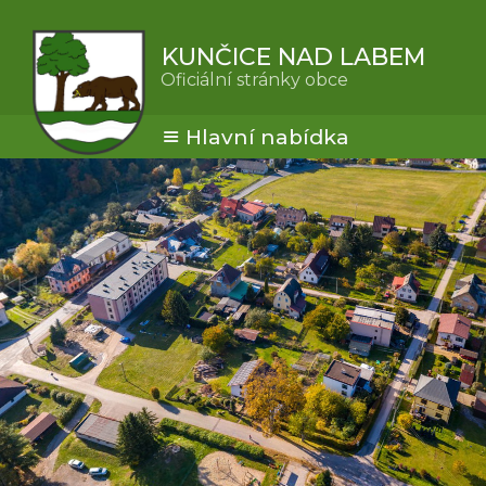
KUNČICE NAD LABEM
Oficiální stránky obce
Hlavní nabídka