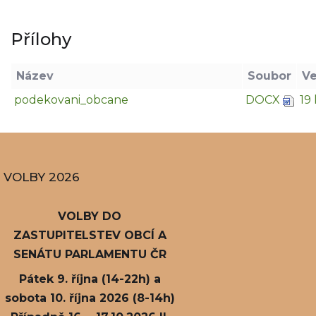
Přílohy
Název
Soubor
Ve
podekovani_obcane
DOCX
19
VOLBY 2026
VOLBY DO
ZASTUPITELSTEV OBCÍ A
SENÁTU PARLAMENTU ČR
Pátek 9. října (14-22h) a
sobota 10. října 2026 (8-14h)