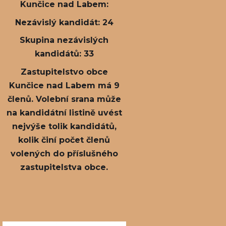
Kunčice nad Labem:
Nezávislý kandidát: 24
Skupina nezávislých
kandidátů: 33
Zastupitelstvo obce
Kunčice nad Labem má 9
členů. Volební srana může
na kandidátní listině uvést
nejvýše tolik kandidátů,
kolik činí počet členů
volených do příslušného
zastupitelstva obce.