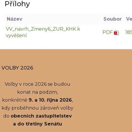
Přílohy
Název
Soubor
Ve
VV_navrh_Zmeny6_ZUR_KHK k
PDF
18
vyvěšení
VOLBY 2026
Volby v roce 2026 se budou
konat na podzim,
konkrétně
9. a 10. října 2026
,
kdy proběhnou zároveň volby
do
obecních zastupitelstev
a do třetiny Senátu