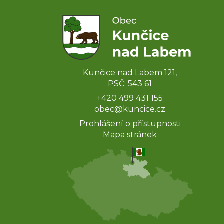
Kunčice nad Labem 121,
PSČ: 543 61
+420 499 431 155
obec@kuncice.cz
Prohlášení o přístupnosti
Mapa stránek