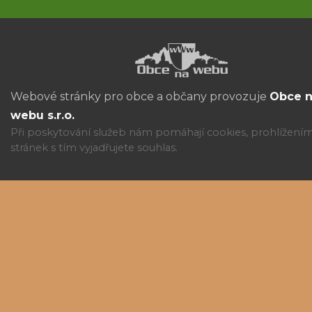
Webové stránky pro obce a občany provozuje
Obce 
webu s.r.o.
Při poskytování služeb nám pomáhají cookies, prohlížení
stránek s tím vyjadřujete souhlas.