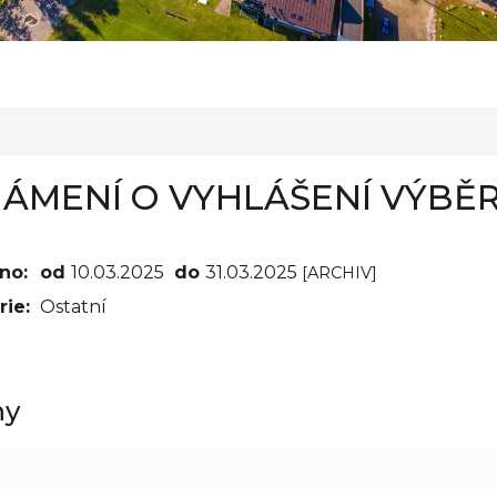
ÁMENÍ O VYHLÁŠENÍ VÝBĚ
no:
od
10.03.2025
do
31.03.2025
[ARCHIV]
ie:
Ostatní
hy