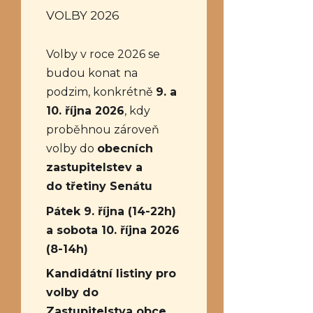
VOLBY 2026
Volby v roce 2026 se
budou konat na
podzim, konkrétně
9. a
10. října 2026
, kdy
proběhnou zároveň
volby do
obecních
zastupitelstev a
do třetiny Senátu
Pátek 9. října (14-22h)
a sobota 10. října 2026
(8-14h)
Kandidátní listiny pro
volby do
Zastupitelstva obce