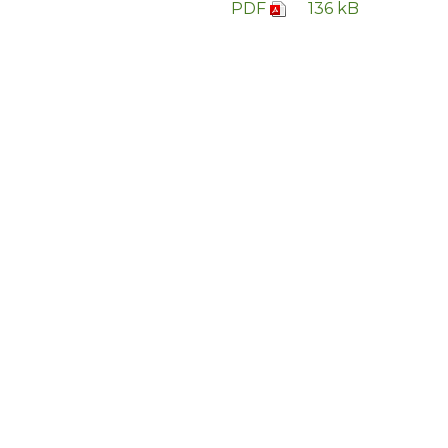
PDF
136 kB