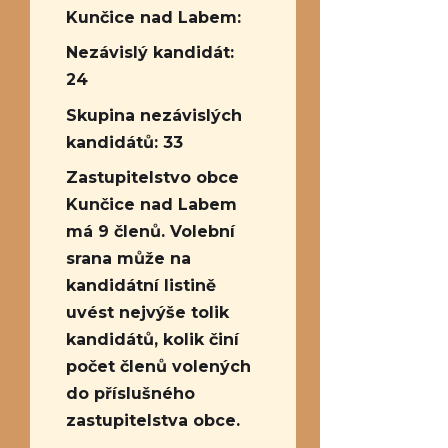
Kunčice nad Labem:
Nezávislý kandidát:
24
Skupina nezávislých
kandidátů: 33
Zastupitelstvo obce
Kunčice nad Labem
má 9 členů. Volební
srana může na
kandidátní listině
uvést nejvýše tolik
kandidátů, kolik činí
počet členů volených
do příslušného
zastupitelstva obce.