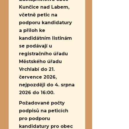
Kunčice nad Labem,
včetně petic na
podporu kandidatury
a příloh ke
kandidátním listinám
se podávají u
registračního úřadu
Městského úřadu
Vrchlabí do 21.
července 2026,
nejpozději do 4. srpna
2026 do 16:00.
Požadované počty
podpisů na peticích
pro podporu
kandidatury pro obec