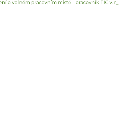
í o volném pracovním místě - pracovník TIC v. r_