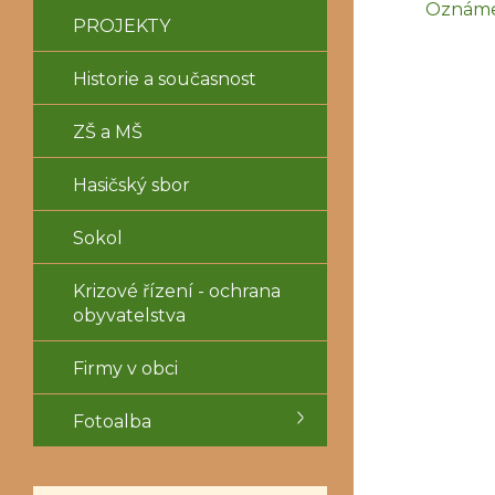
Oznámen
PROJEKTY
Historie a současnost
ZŠ a MŠ
Hasičský sbor
Sokol
Krizové řízení - ochrana
obyvatelstva
Firmy v obci
Fotoalba