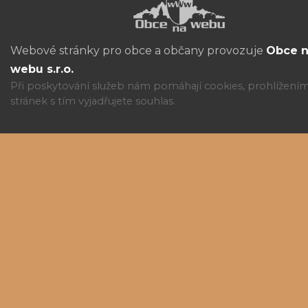
Webové stránky pro obce a občany provozuje
Obce 
webu s.r.o.
Při poskytování služeb nám pomáhají cookies, prohlížení
stránek s tím vyjadřujete souhlas.