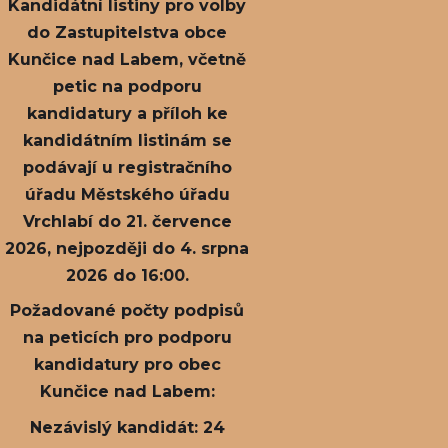
Kandidátní listiny pro volby
do Zastupitelstva obce
Kunčice nad Labem, včetně
petic na podporu
kandidatury a příloh ke
kandidátním listinám se
podávají u registračního
úřadu Městského úřadu
Vrchlabí do 21. července
2026, nejpozději do 4. srpna
2026 do 16:00.
Požadované počty podpisů
na peticích pro podporu
kandidatury pro obec
Kunčice nad Labem:
Nezávislý kandidát: 24