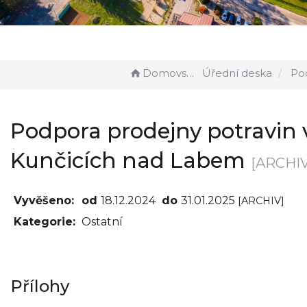
Domovská stránka
Úřední deska
Podpora prodejny 
Podpora prodejny potravin 
Kunčicích nad Labem
[ARCHIV
Vyvěšeno:
od
18.12.2024
do
31.01.2025
[ARCHIV]
Kategorie:
Ostatní
Přílohy