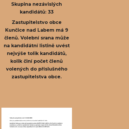
Skupina nezávislých
kandidátů: 33
Zastupitelstvo obce
Kunčice nad Labem má 9
členů. Volební srana může
na kandidátní listině uvést
nejvýše tolik kandidátů,
kolik činí počet členů
volených do příslušného
zastupitelstva obce.