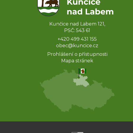
Kunčice nad Labem 121,
PSČ: 543 61
+420 499 431 155
obec@kuncice.cz
Prohlášení o přístupnosti
Mapa stránek