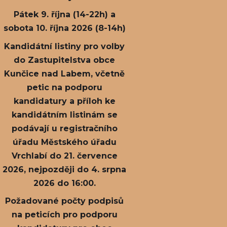
Pátek 9. října (14-22h) a
sobota 10. října 2026 (8-14h)
Kandidátní listiny pro volby
do Zastupitelstva obce
Kunčice nad Labem, včetně
petic na podporu
kandidatury a příloh ke
kandidátním listinám se
podávají u registračního
úřadu Městského úřadu
Vrchlabí do 21. července
2026, nejpozději do 4. srpna
2026 do 16:00.
Požadované počty podpisů
na peticích pro podporu