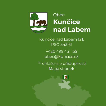
Kunčice nad Labem 121,
PSČ: 543 61
+420 499 431 155
obec@kuncice.cz
Prohlášení o přístupnosti
Mapa stránek