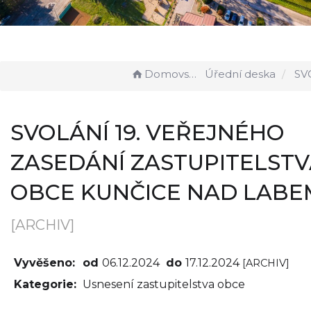
Domovská stránka
Úřední deska
SVOLÁNÍ 19. VEŘEJNÉHO ZAS
SVOLÁNÍ 19. VEŘEJNÉHO
ZASEDÁNÍ ZASTUPITELST
OBCE KUNČICE NAD LABE
[ARCHIV]
Vyvěšeno:
od
06.12.2024
do
17.12.2024
[ARCHIV]
Kategorie:
Usnesení zastupitelstva obce