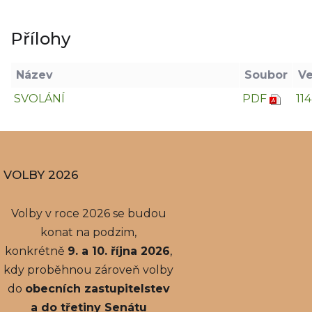
Přílohy
Název
Soubor
Ve
SVOLÁNÍ
PDF
11
VOLBY 2026
Volby v roce 2026 se budou
konat na podzim,
konkrétně
9. a 10. října 2026
,
kdy proběhnou zároveň volby
do
obecních zastupitelstev
a do třetiny Senátu