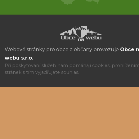
Webové stránky pro obce a občany provozuje
Obce 
webu s.r.o.
Při poskytování služeb nám pomáhají cookies, prohlížení
stránek s tím vyjadřujete souhlas.