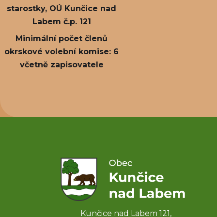
starostky, OÚ Kunčice nad
Labem č.p. 121
Minimální počet členů
okrskové volební komise: 6
včetně zapisovatele
Kunčice nad Labem 121,