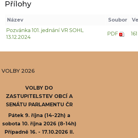
Přílohy
Název
Soubor
Ve
Pozvánka 101. jednání VR SOHL
PDF
16
13.12.2024
VOLBY 2026
VOLBY DO
ZASTUPITELSTEV OBCÍ A
SENÁTU PARLAMENTU ČR
Pátek 9. října (14-22h) a
sobota 10. října 2026 (8-14h)
Případně 16. - 17.10.2026 II.