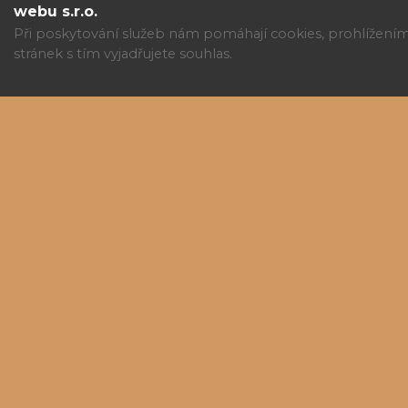
webu s.r.o.
Při poskytování služeb nám pomáhají cookies, prohlížení
stránek s tím vyjadřujete souhlas.