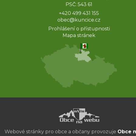
PSČ: 543 61
+420 499 431 155
obec@kuncice.cz
Prohlášení o přístupnosti
Mapa stránek
Webové stránky pro obce a občany provozuje
Obce 