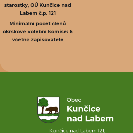
starostky, OÚ Kunčice nad
Labem č.p. 121
Minimální počet členů
okrskové volební komise: 6
včetně zapisovatele
Kunčice nad Labem 121,