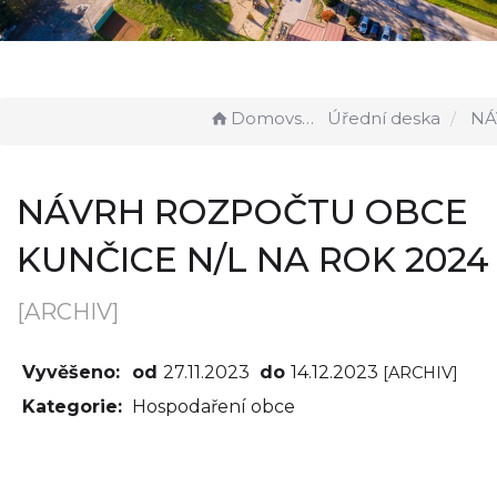
Domovská stránka
Úřední deska
NÁVRH ROZPOČTU OBC
NÁVRH ROZPOČTU OBCE
KUNČICE N/L NA ROK 2024
[ARCHIV]
Vyvěšeno:
od
27.11.2023
do
14.12.2023
[ARCHIV]
Kategorie:
Hospodaření obce