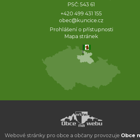
PSČ: 543 61
+420 499 431 155
obec@kuncice.cz
Prohlášení o přístupnosti
Mapa stránek
Webové stránky pro obce a občany provozuje
Obce 