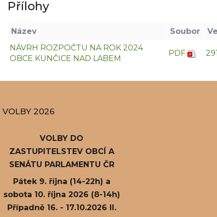
Přílohy
Název
Soubor
Ve
NÁVRH ROZPOČTU NA ROK 2024
PDF
29
OBCE KUNČICE NAD LABEM
VOLBY 2026
VOLBY DO
ZASTUPITELSTEV OBCÍ A
SENÁTU PARLAMENTU ČR
Pátek 9. října (14-22h) a
sobota 10. října 2026 (8-14h)
Případně 16. - 17.10.2026 II.