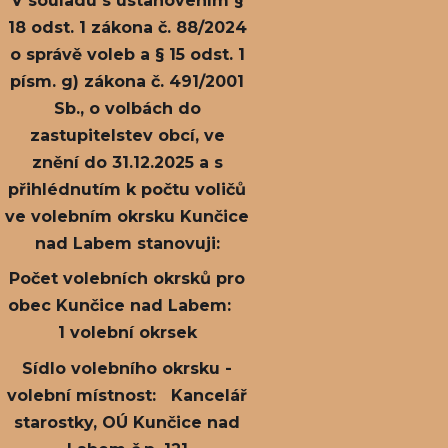
V souladu s ustanovením §
18 odst. 1 zákona č. 88/2024
o správě voleb a § 15 odst. 1
písm. g) zákona č. 491/2001
Sb., o volbách do
zastupitelstev obcí, ve
znění do 31.12.2025 a s
přihlédnutím k počtu voličů
ve volebním okrsku Kunčice
nad Labem stanovuji:
Počet volebních okrsků pro
obec Kunčice nad Labem:
1 volební okrsek
Sídlo volebního okrsku -
volební místnost: Kancelář
starostky, OÚ Kunčice nad