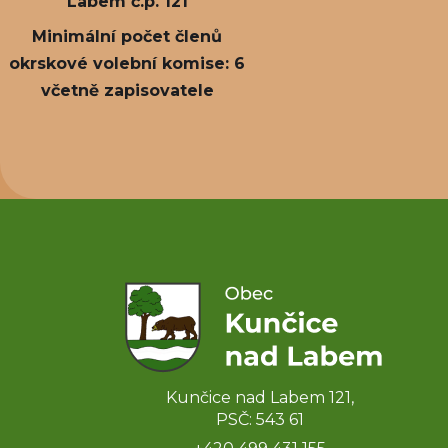
Labem č.p. 121
Minimální počet členů
okrskové volební komise: 6
včetně zapisovatele
Kunčice nad Labem 121,
PSČ: 543 61