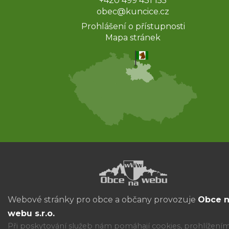
+420 499 431 155
obec@kuncice.cz
Prohlášení o přístupnosti
Mapa stránek
Webové stránky pro obce a občany provozuje
Obce 
webu s.r.o.
Při poskytování služeb nám pomáhají cookies, prohlížení