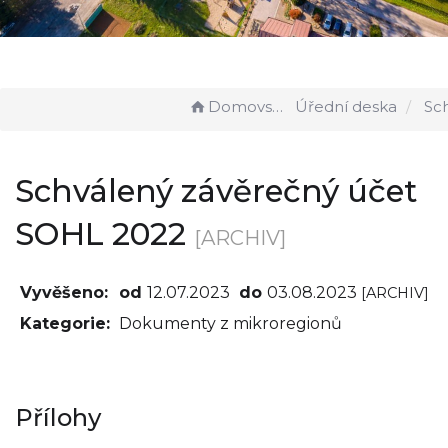
Domovská stránka
Úřední deska
Schválený záv
Schválený závěrečný účet
SOHL 2022
[ARCHIV]
Vyvěšeno:
od
12.07.2023
do
03.08.2023
[ARCHIV]
Kategorie:
Dokumenty z mikroregionů
Přílohy