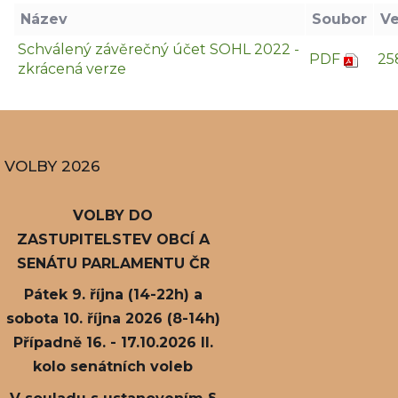
Název
Soubor
Ve
Schválený závěrečný účet SOHL 2022 -
PDF
25
zkrácená verze
VOLBY 2026
VOLBY DO
ZASTUPITELSTEV OBCÍ A
SENÁTU PARLAMENTU ČR
Pátek 9. října (14-22h) a
sobota 10. října 2026 (8-14h)
Případně 16. - 17.10.2026 II.
kolo senátních voleb