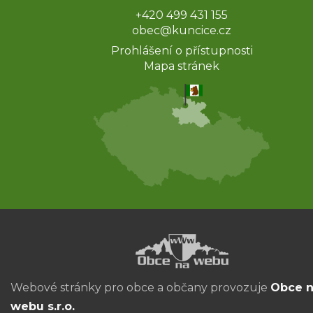
+420 499 431 155
obec@kuncice.cz
Prohlášení o přístupnosti
Mapa stránek
Webové stránky pro obce a občany provozuje
Obce 
webu s.r.o.