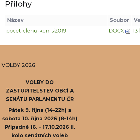
Přílohy
Název
Soubor
Ve
pocet-clenu-komisi2019
DOCX
13
VOLBY 2026
VOLBY DO
ZASTUPITELSTEV OBCÍ A
SENÁTU PARLAMENTU ČR
Pátek 9. října (14-22h) a
sobota 10. října 2026 (8-14h)
Případně 16. - 17.10.2026 II.
kolo senátních voleb