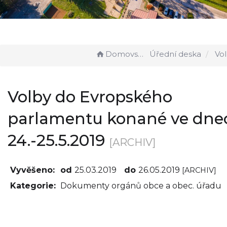
Domovská stránka
Úřední deska
Volby do Evropského pa
Volby do Evropského
parlamentu konané ve dne
24.-25.5.2019
[ARCHIV]
Vyvěšeno:
od
25.03.2019
do
26.05.2019
[ARCHIV]
Kategorie:
Dokumenty orgánů obce a obec. úřadu