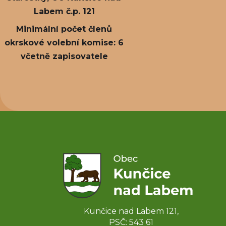
Labem č.p. 121
Minimální počet členů
okrskové volební komise: 6
včetně zapisovatele
Kunčice nad Labem 121,
PSČ: 543 61