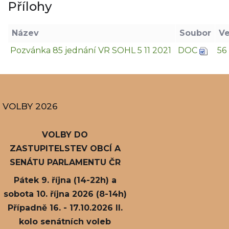
Přílohy
Název
Soubor
Ve
Pozvánka 85 jednání VR SOHL 5 11 2021
DOC
56
VOLBY 2026
VOLBY DO
ZASTUPITELSTEV OBCÍ A
SENÁTU PARLAMENTU ČR
Pátek 9. října (14-22h) a
sobota 10. října 2026 (8-14h)
Případně 16. - 17.10.2026 II.
kolo senátních voleb