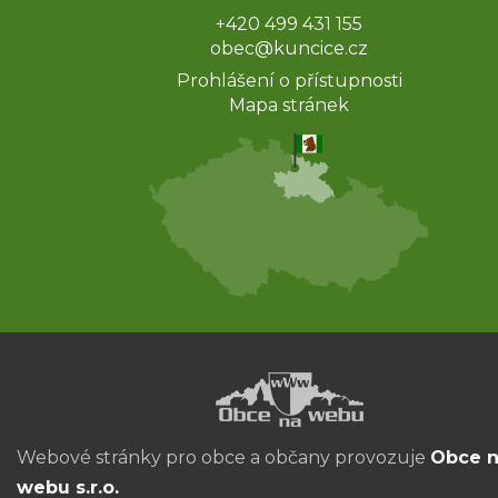
+420 499 431 155
obec@kuncice.cz
Prohlášení o přístupnosti
Mapa stránek
Webové stránky pro obce a občany provozuje
Obce 
webu s.r.o.