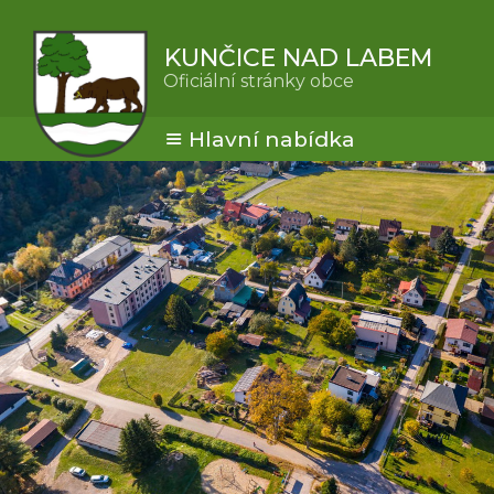
KUNČICE NAD LABEM
Oficiální stránky obce
Hlavní nabídka