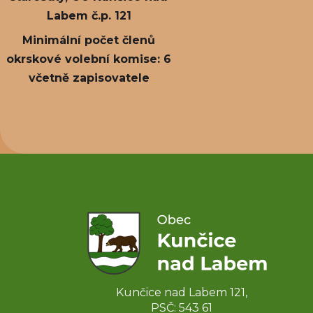
Labem č.p. 121
Minimální počet členů
okrskové volební komise: 6
včetně zapisovatele
Kunčice nad Labem 121,
PSČ: 543 61