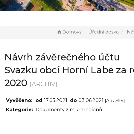
Domovská stránka
Úřední deska
Návrh závěrečného účtu
Návrh závěrečného účtu
Svazku obcí Horní Labe za 
2020
[ARCHIV]
Vyvěšeno:
od
17.05.2021
do
03.06.2021
[ARCHIV]
Kategorie:
Dokumenty z mikroregionů