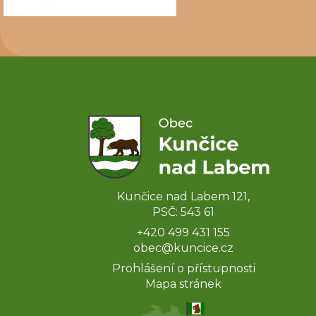
Kunčice nad Labem 121,
PSČ: 543 61
+420 499 431 155
obec@kuncice.cz
Prohlášení o přístupnosti
Mapa stránek