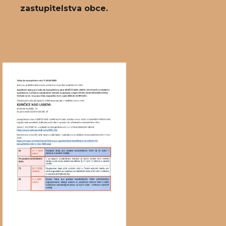
zastupitelstva obce.