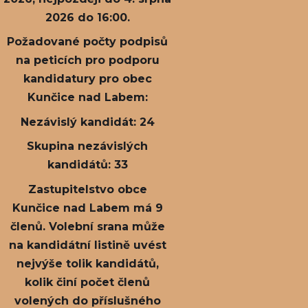
2026 do 16:00.
Požadované počty podpisů
na peticích pro podporu
kandidatury pro obec
Kunčice nad Labem:
Nezávislý kandidát: 24
Skupina nezávislých
kandidátů: 33
Zastupitelstvo obce
Kunčice nad Labem má 9
členů. Volební srana může
na kandidátní listině uvést
nejvýše tolik kandidátů,
kolik činí počet členů
volených do příslušného