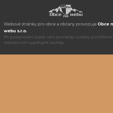
Webové stránky pro obce a občany provozuje
Obce 
webu s.r.o.
Při poskytování služeb nám pomáhají cookies, prohlížení
stránek s tím vyjadřujete souhlas.