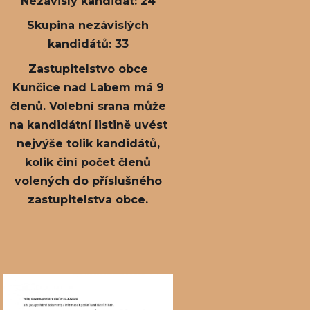
Nezávislý kandidát: 24
Skupina nezávislých
kandidátů: 33
Zastupitelstvo obce
Kunčice nad Labem má 9
členů. Volební srana může
na kandidátní listině uvést
nejvýše tolik kandidátů,
kolik činí počet členů
volených do příslušného
zastupitelstva obce.