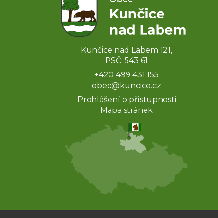
Kunčice nad Labem 121,
PSČ: 543 61
+420 499 431 155
obec@kuncice.cz
Prohlášení o přístupnosti
Mapa stránek