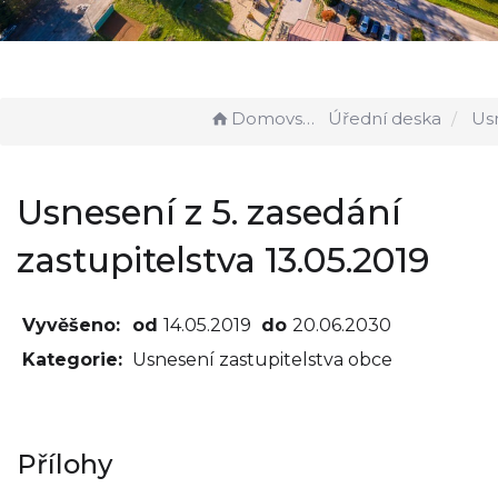
Domovská stránka
Úřední deska
Usnesení z 5. zase
Usnesení z 5. zasedání
zastupitelstva 13.05.2019
Vyvěšeno:
od
14.05.2019
do
20.06.2030
Kategorie:
Usnesení zastupitelstva obce
Přílohy