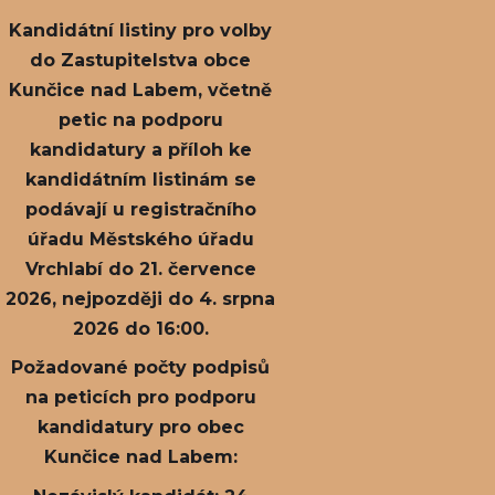
Kandidátní listiny pro volby
do Zastupitelstva obce
Kunčice nad Labem, včetně
petic na podporu
kandidatury a příloh ke
kandidátním listinám se
podávají u registračního
úřadu Městského úřadu
Vrchlabí do 21. července
2026, nejpozději do 4. srpna
2026 do 16:00.
Požadované počty podpisů
na peticích pro podporu
kandidatury pro obec
Kunčice nad Labem: