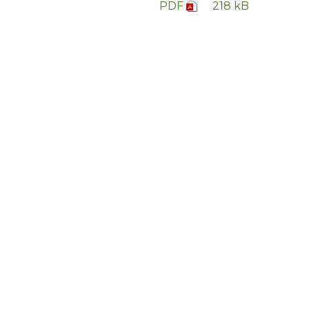
PDF
218 kB