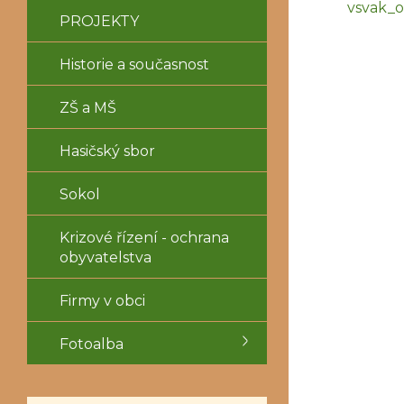
vsvak_
PROJEKTY
Historie a současnost
ZŠ a MŠ
Hasičský sbor
Sokol
Krizové řízení - ochrana
obyvatelstva
Firmy v obci
Fotoalba