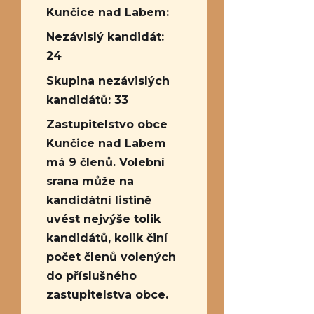
Kunčice nad Labem:
Nezávislý kandidát:
24
Skupina nezávislých
kandidátů: 33
Zastupitelstvo obce
Kunčice nad Labem
má 9 členů. Volební
srana může na
kandidátní listině
uvést nejvýše tolik
kandidátů, kolik činí
počet členů volených
do příslušného
zastupitelstva obce.