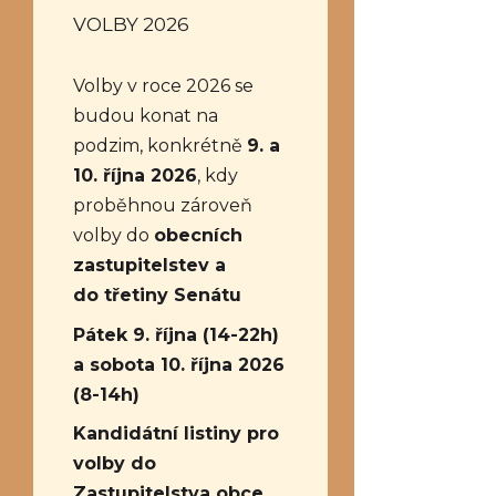
VOLBY 2026
Volby v roce 2026 se
budou konat na
podzim, konkrétně
9. a
10. října 2026
, kdy
proběhnou zároveň
volby do
obecních
zastupitelstev a
do třetiny Senátu
Pátek 9. října (14-22h)
a sobota 10. října 2026
(8-14h)
Kandidátní listiny pro
volby do
Zastupitelstva obce