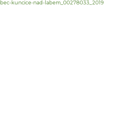
obec-kuncice-nad-labem_00278033_2019