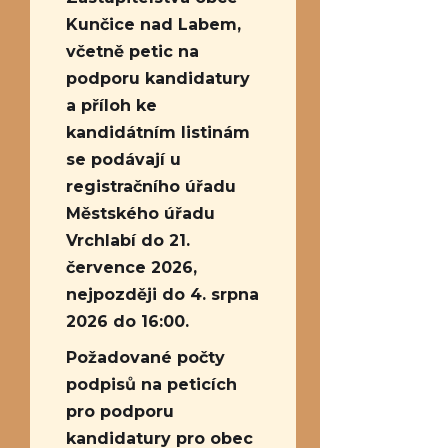
Kunčice nad Labem,
včetně petic na
podporu kandidatury
a příloh ke
kandidátním listinám
se podávají u
registračního úřadu
Městského úřadu
Vrchlabí do 21.
července 2026,
nejpozději do 4. srpna
2026 do 16:00.
Požadované počty
podpisů na peticích
pro podporu
kandidatury pro obec