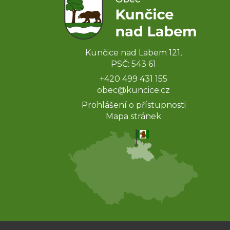
Kunčice nad Labem 121,
PSČ: 543 61
+420 499 431 155
obec@kuncice.cz
Prohlášení o přístupnosti
Mapa stránek