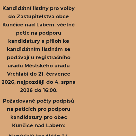
Kandidátní listiny pro volby
do Zastupitelstva obce
Kunčice nad Labem, včetně
petic na podporu
kandidatury a příloh ke
kandidátním listinám se
podávají u registračního
úřadu Městského úřadu
Vrchlabí do 21. července
2026, nejpozději do 4. srpna
2026 do 16:00.
Požadované počty podpisů
na peticích pro podporu
kandidatury pro obec
Kunčice nad Labem: