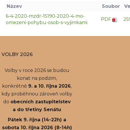
Název
Soubor
Ve
6-4-2020-mzdr-15190-2020-4-mo-
PDF
25
omezeni-pohybu-osob-s-vyjimkami
VOLBY 2026
Volby v roce 2026 se budou
konat na podzim,
konkrétně
9. a 10. října 2026
,
kdy proběhnou zároveň volby
do
obecních zastupitelstev
a do třetiny Senátu
Pátek 9. října (14-22h) a
sobota 10. října 2026 (8-14h)