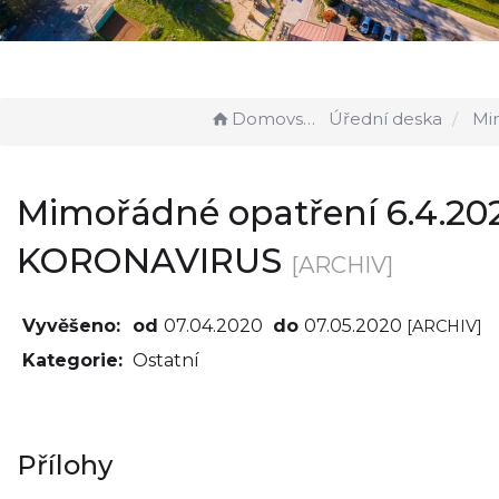
Domovská stránka
Úřední deska
Mimořádné opat
Mimořádné opatření 6.4.20
KORONAVIRUS
[ARCHIV]
Vyvěšeno:
od
07.04.2020
do
07.05.2020
[ARCHIV]
Kategorie:
Ostatní
Přílohy