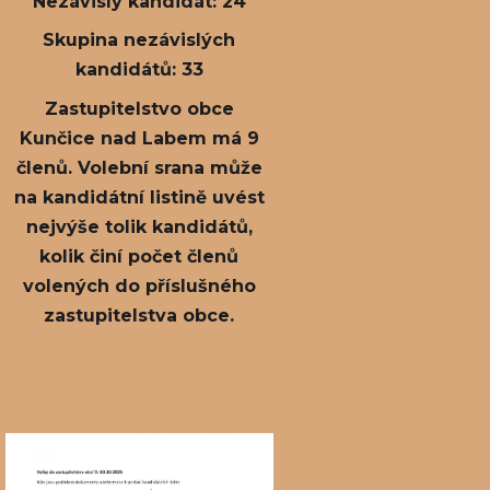
Nezávislý kandidát: 24
Skupina nezávislých
kandidátů: 33
Zastupitelstvo obce
Kunčice nad Labem má 9
členů. Volební srana může
na kandidátní listině uvést
nejvýše tolik kandidátů,
kolik činí počet členů
volených do příslušného
zastupitelstva obce.