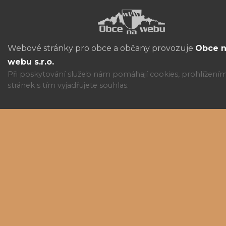
Webové stránky pro obce a občany provozuje
Obce 
webu s.r.o.
Při poskytování služeb nám pomáhají cookies, prohlížení
stránek s tím vyjadřujete souhlas.