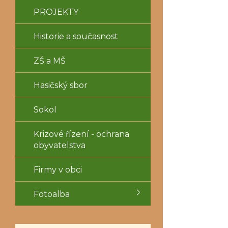
PROJEKTY
Historie a současnost
ZŠ a MŠ
Hasičský sbor
Sokol
Krizové řízení - ochrana
obyvatelstva
Firmy v obci
Fotoalba