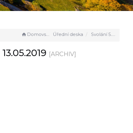
Domovská stránka
Úřední deska
Svolání 5. zasedání zastupitelstva 13.05.2019
 13.05.2019
[ARCHIV]