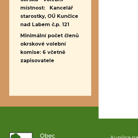
místnost: Kancelář
starostky, OÚ Kunčice
nad Labem č.p. 121
Minimální počet členů
okrskové volební
komise: 6 včetně
zapisovatele
Kunčice na