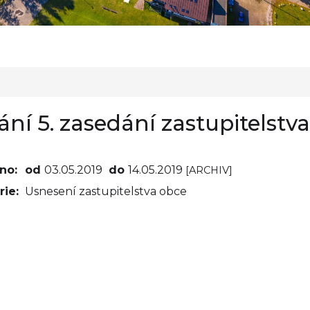
ání 5. zasedání zastupitelstva
no:
od
03.05.2019
do
14.05.2019
[ARCHIV]
ie:
Usnesení zastupitelstva obce