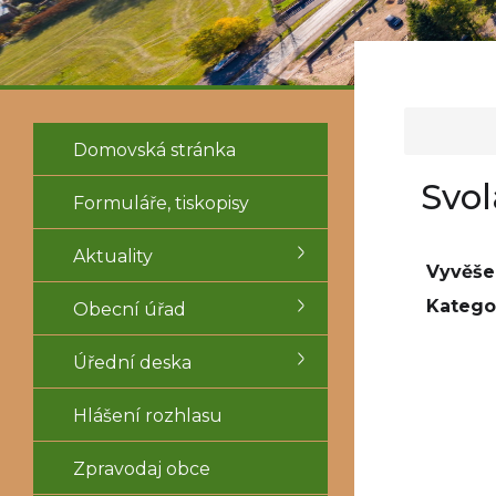
Domovská stránka
Svol
Formuláře, tiskopisy
Aktuality
Vyvěše
Kategor
Obecní úřad
Úřední deska
Hlášení rozhlasu
Zpravodaj obce