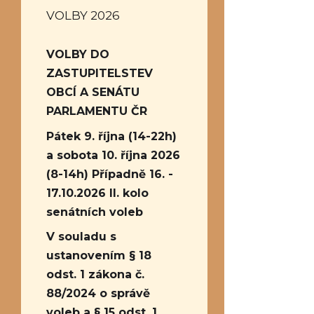
VOLBY 2026
VOLBY DO
ZASTUPITELSTEV
OBCÍ A SENÁTU
PARLAMENTU ČR
Pátek 9. října (14-22h)
a sobota 10. října 2026
(8-14h) Případně 16. -
17.10.2026 II. kolo
senátních voleb
V souladu s
ustanovením § 18
odst. 1 zákona č.
88/2024 o správě
voleb a § 15 odst. 1