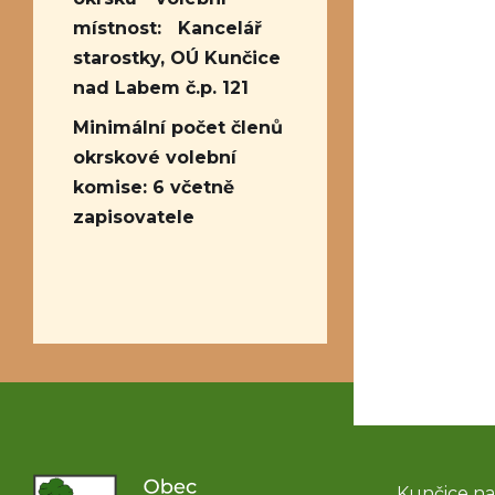
místnost: Kancelář
starostky, OÚ Kunčice
nad Labem č.p. 121
Minimální počet členů
okrskové volební
komise: 6 včetně
zapisovatele
Kunčice na