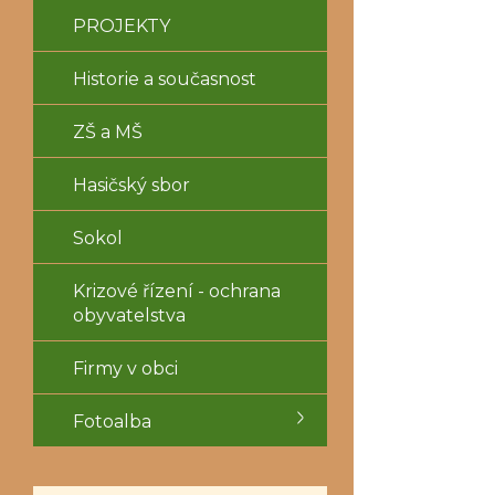
PROJEKTY
Historie a současnost
ZŠ a MŠ
Hasičský sbor
Sokol
Krizové řízení - ochrana
obyvatelstva
Firmy v obci
Fotoalba