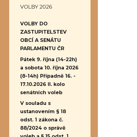
VOLBY 2026
VOLBY DO
ZASTUPITELSTEV
OBCÍ A SENÁTU
PARLAMENTU ČR
Pátek 9. října (14-22h)
a sobota 10. října 2026
(8-14h) Případně 16. -
17.10.2026 II. kolo
senátních voleb
V souladu s
ustanovením § 18
odst. 1 zákona č.
88/2024 o správě
voleb a § 15 odst. 1