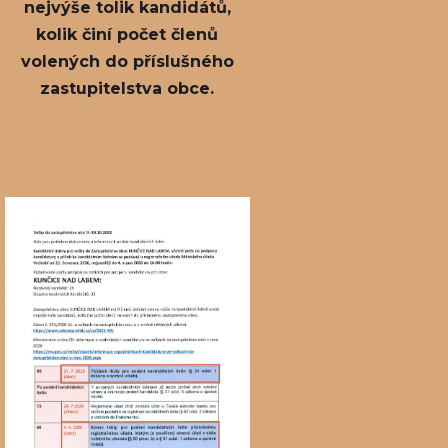
nejvýše tolik kandidátů,
kolik činí počet členů
volených do příslušného
zastupitelstva obce.