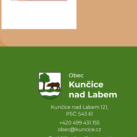
Kunčice nad Labem 121,
PSČ: 543 61
+420 499 431 155
obec@kuncice.cz