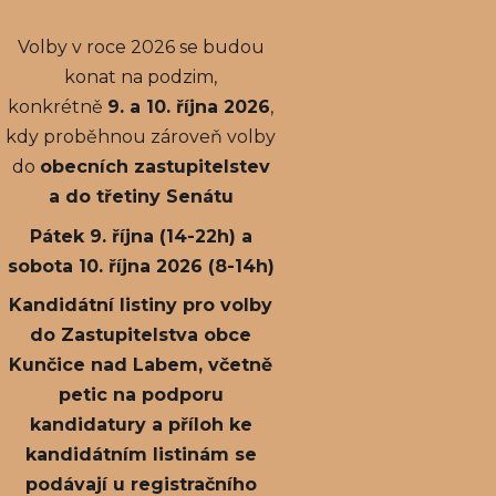
Volby v roce 2026 se budou
konat na podzim,
konkrétně
9. a 10. října 2026
,
kdy proběhnou zároveň volby
do
obecních zastupitelstev
a do třetiny Senátu
Pátek 9. října (14-22h) a
sobota 10. října 2026 (8-14h)
Kandidátní listiny pro volby
do Zastupitelstva obce
Kunčice nad Labem, včetně
petic na podporu
kandidatury a příloh ke
kandidátním listinám se
podávají u registračního