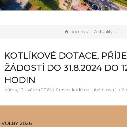
Domovská stránka
Aktuality
KOTLÍKOVÉ DOTACE, PŘÍJ
ŽÁDOSTÍ DO 31.8.2024 DO 1
HODIN
pátek, 13. květen 2024 |
Provoz kotlů na tuhá paliva 1.a 2.
VOLBY 2026