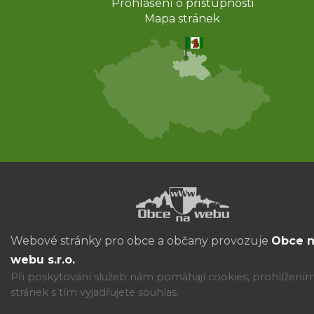
Prohlášení o přístupnosti
Mapa stránek
Webové stránky pro obce a občany provozuje
Obce 
webu s.r.o.
Při poskytování služeb nám pomáhají cookies, prohlížení
stránek s tím vyjadřujete souhlas.