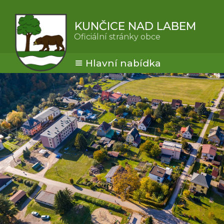
KUNČICE NAD LABEM
Oficiální stránky obce
Hlavní nabídka