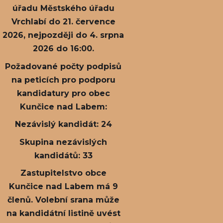
úřadu Městského úřadu
Vrchlabí do 21. července
2026, nejpozději do 4. srpna
2026 do 16:00.
Požadované počty podpisů
na peticích pro podporu
kandidatury pro obec
Kunčice nad Labem:
Nezávislý kandidát: 24
Skupina nezávislých
kandidátů: 33
Zastupitelstvo obce
Kunčice nad Labem má 9
členů. Volební srana může
na kandidátní listině uvést