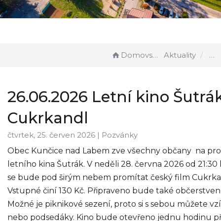
Domovská stránka
Aktuality
26.06.2026 Letní kino Šutrá
Cukrkandl
čtvrtek, 25. červen 2026 |
Pozvánky
Obec Kunčice nad Labem zve všechny občany na pro
letního kina Šutrák. V neděli 28. června 2026 od 21:30
se bude pod širým nebem promítat český film Cukrka
Vstupné činí 130 Kč. Připraveno bude také občerstvení
Možné je piknikové sezení, proto si s sebou můžete vz
nebo podsedáky. Kino bude otevřeno jednu hodinu p