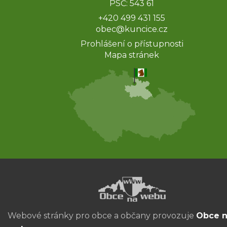
PSČ: 543 61
+420 499 431 155
obec@kuncice.cz
Prohlášení o přístupnosti
Mapa stránek
Webové stránky pro obce a občany provozuje
Obce 