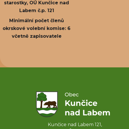
starostky, OÚ Kunčice nad
Labem č.p. 121
Minimální počet členů
okrskové volební komise: 6
včetně zapisovatele
Kunčice nad Labem 121,