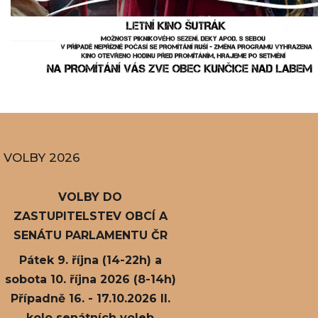
VOLBY 2026
VOLBY DO
ZASTUPITELSTEV OBCÍ A
SENÁTU PARLAMENTU ČR
Pátek 9. října (14-22h) a
sobota 10. října 2026 (8-14h)
Případně 16. - 17.10.2026 II.
kolo senátních voleb